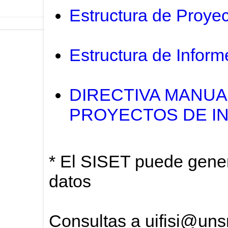
Estructura de Proyec
Estructura de Inform
DIRECTIVA MANUA
PROYECTOS DE I
* El SISET puede gener
datos
Consultas a uifisi@un